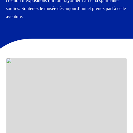
création d’expositions qui font rayonner l’art et la spiritualité
soufies. Soutenez le musée dès aujourd’hui et prenez part à cette
aventure.