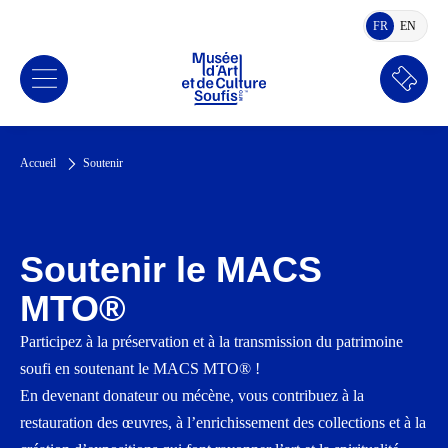
FR
EN
FRANÇAIS
ANGLA
Réserv
Accueil
Soutenir
Soutenir le MACS
MTO®
Participez à la préservation et à la transmission du patrimoine
soufi en soutenant le MACS MTO® !
En devenant donateur ou mécène, vous contribuez à la
restauration des œuvres, à l’enrichissement des collections et à la