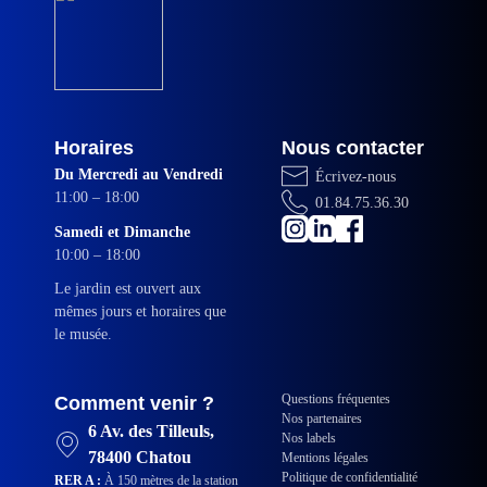
Horaires
Nous contacter
Du Mercredi au Vendredi
Écrivez-nous
11:00 – 18:00
01.84.75.36.30
Samedi et Dimanche
10:00 – 18:00
Le jardin est ouvert aux
mêmes jours et horaires que
le musée.
Questions fréquentes
Comment venir ?
Nos partenaires
6 Av. des Tilleuls,
Nos labels
78400 Chatou
Mentions légales
Politique de confidentialité
RER A :
À 150 mètres de la station