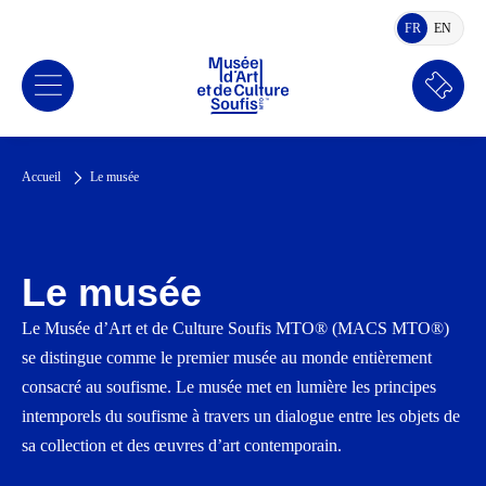
FR
EN
FRANÇAIS
ANGLA
Réserv
Accueil
Le musée
Le musée
Le Musée d’Art et de Culture Soufis MTO® (MACS MTO
®
)
se distingue comme le premier musée au monde entièrement
consacré au soufisme.
Le musée met en lumière les principes
intemporels du soufisme à travers un dialogue entre les objets de
sa collection et des œuvres d’art contemporain.