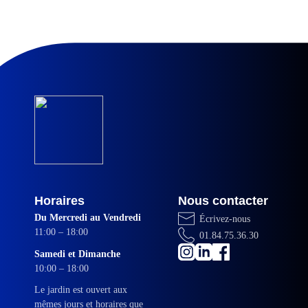
Horaires
Nous contacter
Du Mercredi au Vendredi
Écrivez-nous
11:00 – 18:00
01.84.75.36.30
Samedi et Dimanche
10:00 – 18:00
Le jardin est ouvert aux
mêmes jours et horaires que