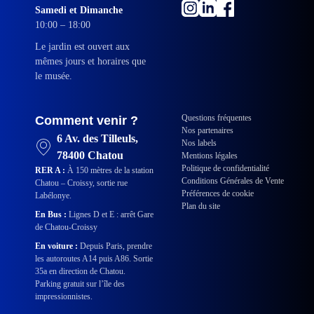
Samedi et Dimanche
10:00 – 18:00
Le jardin est ouvert aux
mêmes jours et horaires que
le musée.
Questions fréquentes
Comment venir ?
Nos partenaires
6 Av. des Tilleuls,
Nos labels
78400 Chatou
Mentions légales
Politique de confidentialité
RER A :
À 150 mètres de la station
Conditions Générales de Vente
Chatou – Croissy, sortie rue
Préférences de cookie
Labélonye.
Plan du site
En Bus :
Lignes D et E : arrêt Gare
de Chatou-Croissy
En voiture :
Depuis Paris, prendre
les autoroutes A14 puis A86. Sortie
35a en direction de Chatou.
Parking gratuit sur l’île des
impressionnistes.