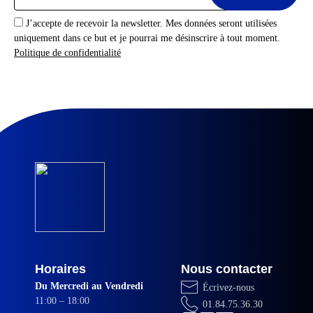
J’accepte de recevoir la newsletter. Mes données seront utilisées
uniquement dans ce but et je pourrai me désinscrire à tout moment.
Politique de confidentialité
Horaires
Nous contacter
Du Mercredi au Vendredi
Écrivez-nous
11:00 – 18:00
01.84.75.36.30