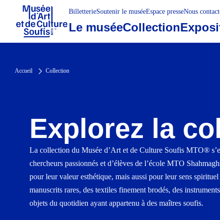
Billetterie
Soutenir le musée
Espace presse
Nous contact
Le musée
Collection
Exposi
Accueil
Collection
Explorez la co
La collection du Musée d’Art et de Culture Soufis MTO® s’est
chercheurs passionnés et d’élèves de l’école MTO Shahmagh
pour leur valeur esthétique, mais aussi pour leur sens spiritue
manuscrits rares, des textiles finement brodés, des instruments
objets du quotidien ayant appartenu à des maîtres soufis.