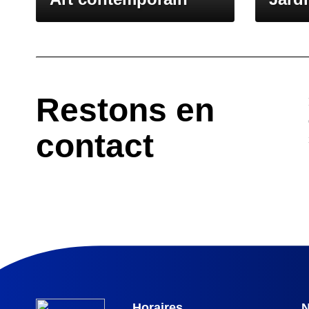
Restons en
contact
Horaires
N