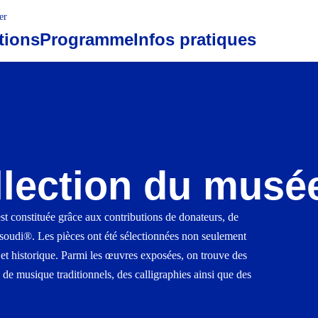
er
tions
Programme
Infos pratiques
llection du musé
 constituée grâce aux contributions de donateurs, de
soudi
®
. Les pièces ont été sélectionnées non seulement
l et historique. Parmi les œuvres exposées, on trouve des
 de musique traditionnels, des calligraphies ainsi que des