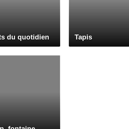
ts du quotidien
Tapis
n, fontaine