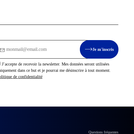
mail
Je m'inscris
J’accepte de recevoir la newsletter. Mes données seront utilisées
niquement dans ce but et je pourrai me désinscrire à tout moment.
litique de confidentialité
Questions fréquentes