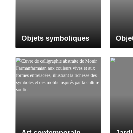
Objets symboliques
Obje
Art contemporain
Jardi