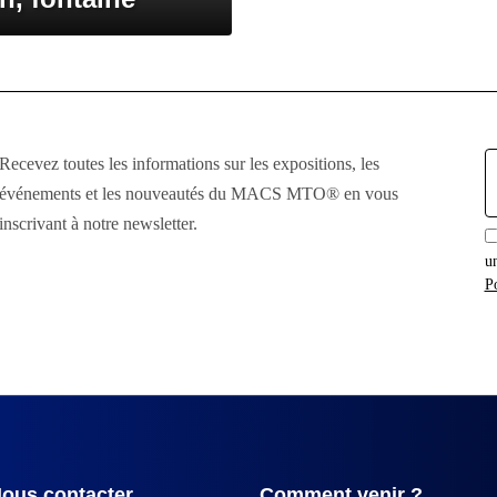
E
Recevez toutes les informations sur les expositions, les
:
événements et les nouveautés du MACS MTO® en vous
inscrivant à notre newsletter.
u
Po
ous contacter
Comment venir ?