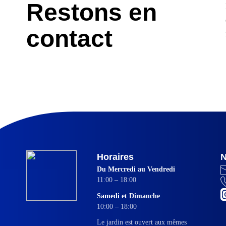
Restons en
contact
Horaires
N
Du Mercredi au Vendredi
11:00 – 18:00
Samedi et Dimanche
10:00 – 18:00
Le jardin est ouvert aux mêmes