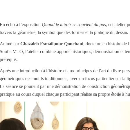
En écho à l’exposition
Quand le miroir se souvient du pas
, cet atelier
travers la géométrie, la symbolique des formes et la pratique du dessin.
Animé par
Ghazaleh Esmailpour Qouchani
, docteure en histoire de 
Soufis MTO, l’atelier combine apports historiques, démonstration et tem
prérequis.
Après une introduction à l’histoire et aux principes de l’art du livre per
géométriques des motifs traditionnels, avec un focus particulier sur la fi
La séance se poursuit par une démonstration de construction géométriqu
pratique au cours duquel chaque participant réalise sa propre étoile à hui