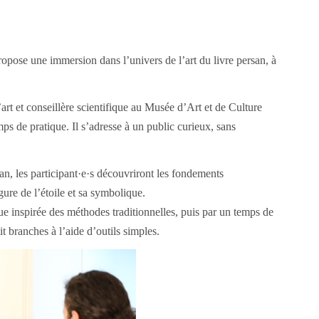
 propose une immersion dans l’univers de l’art du livre persan, à
l’art et conseillère scientifique au Musée d’Art et de Culture
ps de pratique. Il s’adresse à un public curieux, sans
san, les participant·e·s découvriront les fondements
gure de l’étoile et sa symbolique.
e inspirée des méthodes traditionnelles, puis par un temps de
t branches à l’aide d’outils simples.