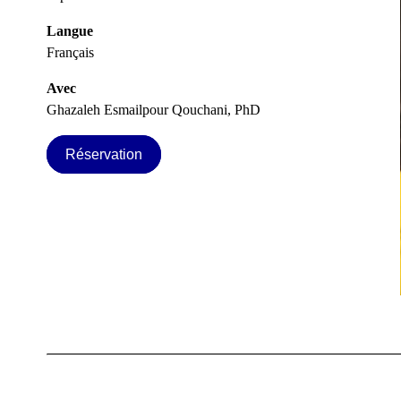
Langue
Français
Avec
Ghazaleh Esmailpour Qouchani, PhD
Réservation