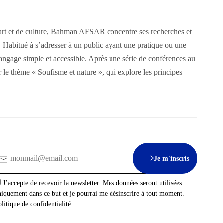
’art et de culture, Bahman AFSAR concentre ses recherches et
. Habitué à s’adresser à un public ayant une pratique ou une
 langage simple et accessible. Après une série de conférences au
ur le thème « Soufisme et nature », qui explore les principes
mail
Je m'inscris
J’accepte de recevoir la newsletter. Mes données seront utilisées
niquement dans ce but et je pourrai me désinscrire à tout moment.
litique de confidentialité