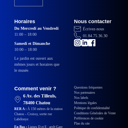
Horaires
Nous contacter
Du Mercredi au Vendredi
Écrivez-nous
11:00 – 18:00
01.84.75.36.30
Samedi et Dimanche
10:00 – 18:00
Le jardin est ouvert aux
mêmes jours et horaires que
le musée.
Questions fréquentes
Comment venir ?
Nos partenaires
6 Av. des Tilleuls,
Nos labels
78400 Chatou
Mentions légales
Politique de confidentialité
RER A :
À 150 mètres de la station
Conditions Générales de Vente
Chatou – Croissy, sortie rue
Préférences de cookie
Labélonye.
Plan du site
En Bus :
Lignes D et E : arrêt Gare