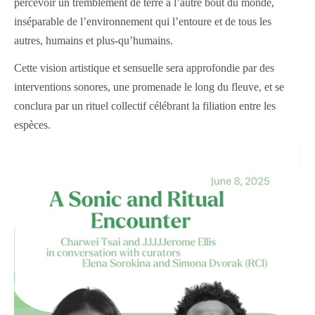
percevoir un tremblement de terre à l’autre bout du monde,
inséparable de l’environnement qui l’entoure et de tous les
autres, humains et plus-qu’humains.
Cette vision artistique et sensuelle sera approfondie par des
interventions sonores, une promenade le long du fleuve, et se
conclura par un rituel collectif célébrant la filiation entre les
espèces.