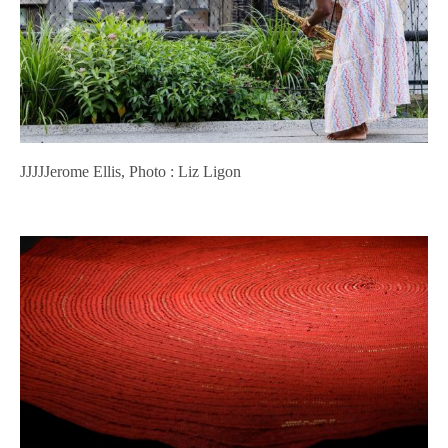
JJJJJerome Ellis, Photo : Liz Ligon