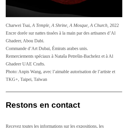
Charwei Tsai,
A Temple, A Shrine, A Mosque, A Church,
2022
Encre dorée sur nattes tissées à la main par des artisanes d’Al
Ghadeer, Abou Dabi.
Commande d’Art Dubai, Émirats arabes unis.
Remerciements spéciaux à Nataša Petrešin-Bachelez et à Al
Ghadeer UAE Crafts.
Photo: Anpis Wang, avec l’aimable autorisation de l’artiste et
TKG+, Taipei, Taïwan
Restons en contact
Recevez toutes les informations sur les expositions, les