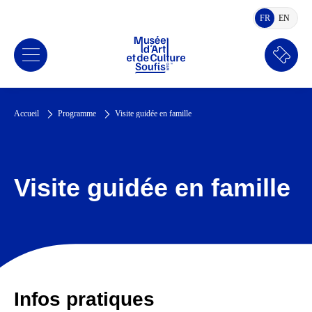
FR
EN
FRANÇAIS
ANGLA
Réserv
Accueil
Programme
Visite guidée en famille
Visite guidée en famille
Infos pratiques