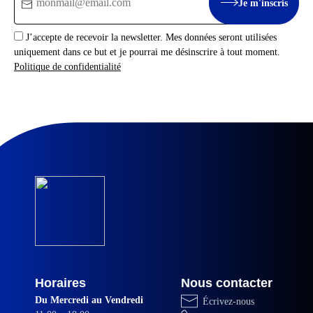
Je m'inscris
:
J’accepte de recevoir la newsletter. Mes données seront utilisées
uniquement dans ce but et je pourrai me désinscrire à tout moment.
Politique de confidentialité
Horaires
Nous contacter
Du Mercredi au Vendredi
Écrivez-nous