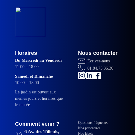
Horaires
Nous contacter
Du Mercredi au Vendredi
Écrivez-nous
11:00 – 18:00
01.84.75.36.30
Samedi et Dimanche
10:00 – 18:00
Le jardin est ouvert aux
mêmes jours et horaires que
le musée.
Questions fréquentes
Comment venir ?
Nos partenaires
6 Av. des Tilleuls,
Nos labels