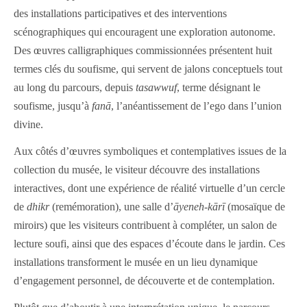
des installations participatives et des interventions
scénographiques qui encouragent une exploration autonome.
Des œuvres calligraphiques commissionnées présentent huit
termes clés du soufisme, qui servent de jalons conceptuels tout
au long du parcours, depuis
tasawwuf
, terme désignant le
soufisme, jusqu’à
fanā
, l’anéantissement de l’ego dans l’union
divine.
Aux côtés d’œuvres symboliques et contemplatives issues de la
collection du musée, le visiteur découvre des installations
interactives, dont une expérience de réalité virtuelle d’un cercle
de
dhikr
(remémoration), une salle d’
āyeneh-kārī
(mosaïque de
miroirs) que les visiteurs contribuent à compléter, un salon de
lecture soufi, ainsi que des espaces d’écoute dans le jardin. Ces
installations transforment le musée en un lieu dynamique
d’engagement personnel, de découverte et de contemplation.