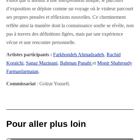
Plutôt que d’aboutir à une interprétation unique, le parcours
d’exposition se déploie comme un voyage où le visiteur parcourt
ses propres pensées et réflexions nouvelles. Ce cheminement
reflète ainsi la manière dont la connaissance soufie se révèle, non
pas à travers des définitions figées, mais par une expérience
vécue et une rencontre personnelle.
Artistes participants :
Farkhondeh Ahmadzadeh
,
Rachid
Koraïchi
,
Sanaz Mazinani
,
Bahman Panahi
et
Monir Shahroudy
Farmanfarmaian
.
Commissariat
: Golzar Yousefi.
Pour aller plus loin