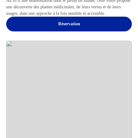
Au fil d’une déambulation dans le jardin du musée, cette visite propose
une découverte des plantes médicinales, de leurs vertus et de leurs
usages, dans une approche à la fois sensible et accessible.
Réservation