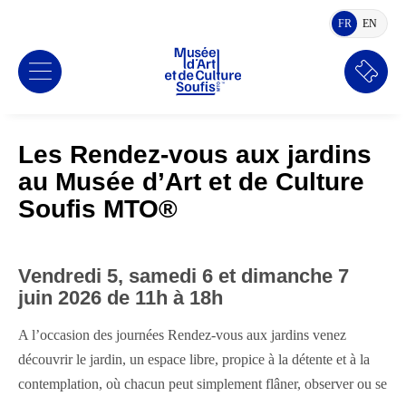
FR
EN
FRANÇAIS
ANGLA
Réserv
Les Rendez-vous aux jardins
au Musée d’Art et de Culture
Soufis MTO®
Vendredi 5, samedi 6
et dimanche 7
juin 2026
d
e 11h à 18h
A l’occasion des journées Rendez-vous aux jardins venez
découvrir le jardin, un espace libre, propice à la détente et à la
contemplation, où chacun peut simplement flâner, observer ou se