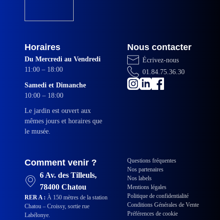
Horaires
Nous contacter
Du Mercredi au Vendredi
Écrivez-nous
11:00 – 18:00
01.84.75.36.30
Samedi et Dimanche
10:00 – 18:00
Le jardin est ouvert aux
mêmes jours et horaires que
le musée.
Questions fréquentes
Comment venir ?
Nos partenaires
6 Av. des Tilleuls,
Nos labels
78400 Chatou
Mentions légales
Politique de confidentialité
RER A :
À 150 mètres de la station
Conditions Générales de Vente
Chatou – Croissy, sortie rue
Préférences de cookie
Labélonye.