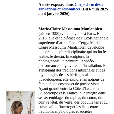
Artiste exposée dans
Corps à cordes :
Vibrations et résonances
(Du 6 juin 2025
au 4 janvier 2026)
Marie-Claire Messouma Manlanbien
(née en 1990) vit et travaille à Paris. En
2016, elle est diplômée de l’École nationale
supérieure d’art de Paris-Cergy. Marie-
Claire Messouma Manlanbien développe
une pratique pluridisciplinaire qui inclut le
textile, le dessin, la sculpture, la
photographie, la peinture, la vidéo-
performance, la gravure et l’installation. En
s’inspirant des traditions artisanales et des
mythologies de ses héritages akan et
guadeloupéen, elle explore les notions de
féminité, de cosmos et de poésie visuelle.
Ayant grandi entre la Côte d’Ivoire, la
Guadeloupe et la France, elle intègre dans
ses assemblages du raphia, du coton, du
cuir végétal, du verre, des coquillages et du
cuivre afin d’interroger les liens entre
traditions, mythologies et sociétés