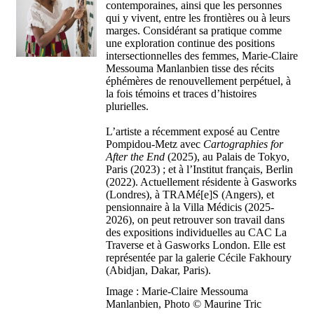
contemporaines, ainsi que les personnes
qui y vivent, entre les frontières ou à leurs
marges. Considérant sa pratique comme
une exploration continue des positions
intersectionnelles des femmes, Marie-Claire
Messouma Manlanbien tisse des récits
éphémères de renouvellement perpétuel, à
la fois témoins et traces d’histoires
plurielles.
L’artiste a récemment exposé au Centre
Pompidou-Metz avec
Cartographies for
After the End
(2025), au Palais de Tokyo,
Paris (2023) ; et à l’Institut français, Berlin
(2022). Actuellement résidente à Gasworks
(Londres), à TRAMé[e]S (Angers), et
pensionnaire à la Villa Médicis (2025-
2026), on peut retrouver son travail dans
des expositions individuelles au CAC La
Traverse et à Gasworks London. Elle est
représentée par la galerie Cécile Fakhoury
(Abidjan, Dakar, Paris).
Image :
Marie-Claire Messouma
Manlanbien,
Photo © Maurine Tric