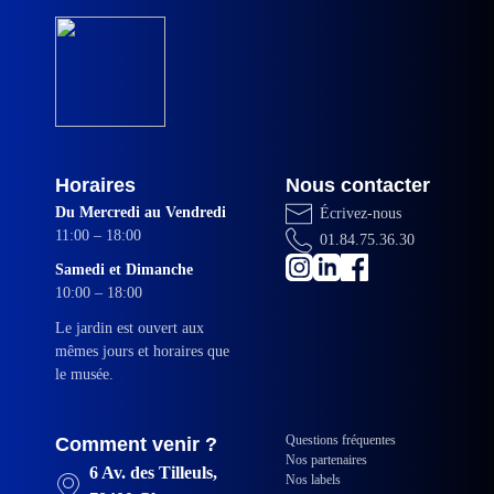
Horaires
Nous contacter
Du Mercredi au Vendredi
Écrivez-nous
11:00 – 18:00
01.84.75.36.30
Samedi et Dimanche
10:00 – 18:00
Le jardin est ouvert aux
mêmes jours et horaires que
le musée.
Questions fréquentes
Comment venir ?
Nos partenaires
6 Av. des Tilleuls,
Nos labels