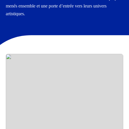
menés ensemble et une porte d’entrée vers leurs univers
artistiques.