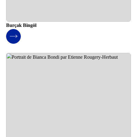
Burçak Bingöl