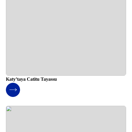
Katy’taya Catitu Tayassu