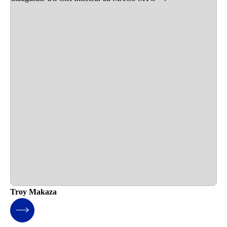
Troy Makaza