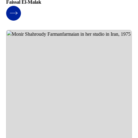
Faissal El-Malak