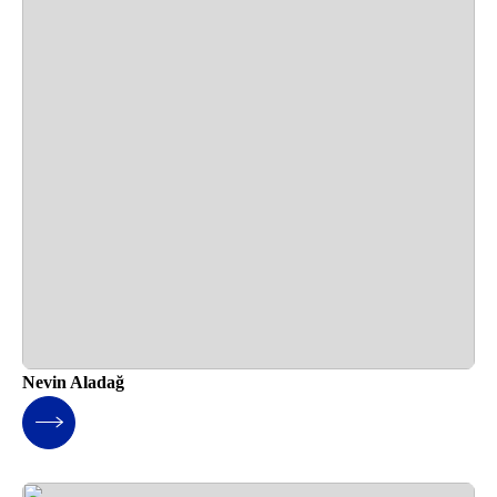
Nevin Aladağ